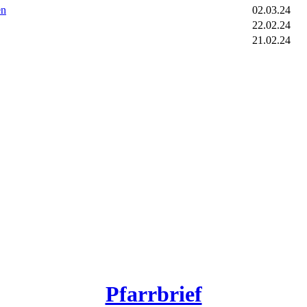
en
02.03.24
22.02.24
21.02.24
Pfarrbrief