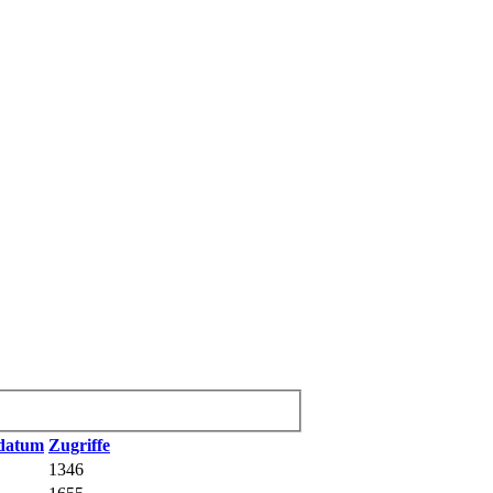
sdatum
Zugriffe
1346