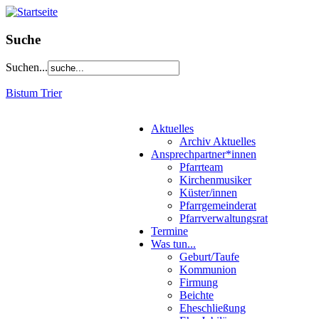
Suche
Suchen...
Bistum Trier
Aktuelles
Archiv Aktuelles
Ansprechpartner*innen
Pfarrteam
Kirchenmusiker
Küster/innen
Pfarrgemeinderat
Pfarrverwaltungsrat
Termine
Was tun...
Geburt/Taufe
Kommunion
Firmung
Beichte
Eheschließung