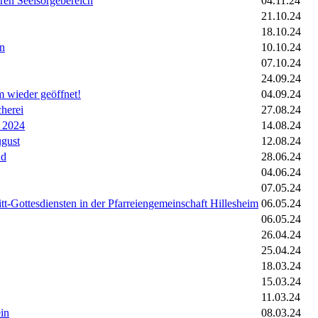
hren Seelsorgebereich
04.11.24
21.10.24
18.10.24
in
10.10.24
07.10.24
24.09.24
m wieder geöffnet!
04.09.24
cherei
27.08.24
t 2024
14.08.24
gust
12.08.24
nd
28.06.24
04.06.24
07.05.24
tt-Gottesdiensten in der Pfarreiengemeinschaft Hillesheim
06.05.24
06.05.24
26.04.24
25.04.24
18.03.24
15.03.24
11.03.24
in
08.03.24