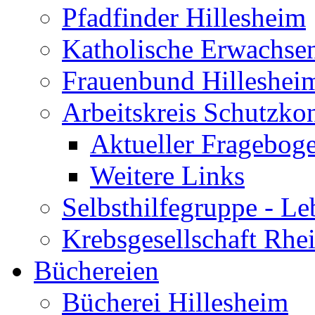
Pfadfinder Hillesheim
Katholische Erwachse
Frauenbund Hilleshei
Arbeitskreis Schutzko
Aktueller Fragebog
Weitere Links
Selbsthilfegruppe - L
Krebsgesellschaft Rhe
Büchereien
Bücherei Hillesheim