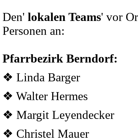
Den'
lokalen Teams
' vor O
Personen an:
Pfarrbezirk Berndorf:
❖ Linda Barger
❖ Walter Hermes
❖ Margit Leyendecker
❖ Christel Mauer