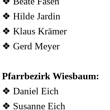
❖
Beate Fasen
❖ Hilde Jardin
❖ Klaus Krämer
❖ Gerd Meyer
Pfarrbezirk Wiesbaum:
❖ Daniel Eich
❖ Susanne Eich