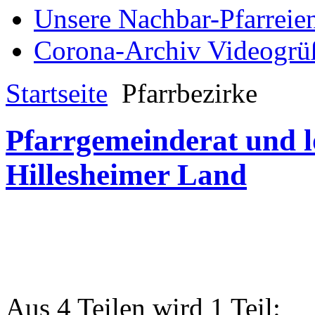
Unsere Nachbar-Pfarreie
Corona-Archiv Videogrü
Startseite
Pfarrbezirke
Pfarrgemeinderat und l
Hillesheimer Land
Aus 4 Teilen wird 1 Teil: