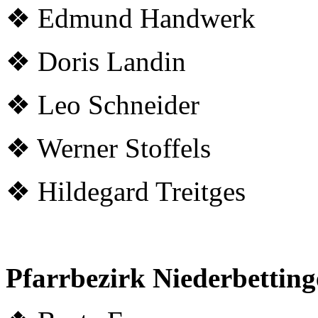
❖ Edmund Handwerk
❖ Doris Landin
❖ Leo Schneider
❖ Werner Stoffels
❖ Hildegard Treitges
Pf
arrbezirk Niederbetting