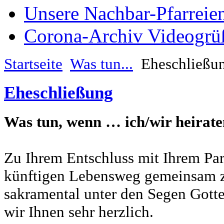
Unsere Nachbar-Pfarreie
Corona-Archiv Videogrü
Startseite
Was tun...
Eheschließu
Eheschließung
Was tun, wenn … ich/wir heirat
Zu Ihrem Entschluss mit Ihrem Part
künftigen Lebensweg gemeinsam z
sakramental unter den Segen Gottes
wir Ihnen sehr herzlich.