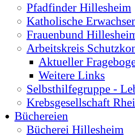
Pfadfinder Hillesheim
Katholische Erwachse
Frauenbund Hilleshei
Arbeitskreis Schutzko
Aktueller Fragebog
Weitere Links
Selbsthilfegruppe - L
Krebsgesellschaft Rhe
Büchereien
Bücherei Hillesheim