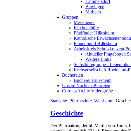
Lammersdorf
Bewingen
Mirbach
Gruppen
Messdiener
Kirchenchöre
Pfadfinder Hillesheim
Katholische Erwachsenenbild
Frauenbund Hillesheim
Arbeitskreis Schutzkonzept/Pr
Aktueller Fragebogen S
Weitere Links
Selbsthilfegruppe - Leben ohn
Krebsgesellschaft Rheinland-P
Büchereien
Bücherei Hillesheim
Unsere Nachbar-Pfarreien
Corona-Archiv Videogrüße
Startseite
Pfarrbezirke
Wiesbaum
Geschic
Geschichte
Der Pfarrpatron, der hl. Martin von Tours, 
erstmals urkundlich 804 als Eigentum des K