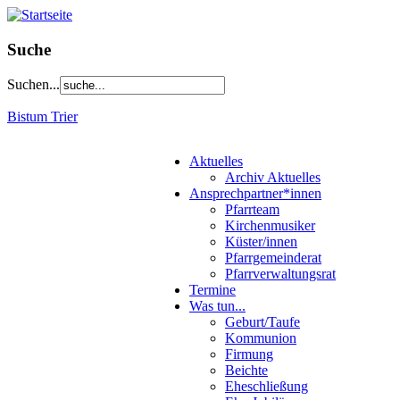
Suche
Suchen...
Bistum Trier
Aktuelles
Archiv Aktuelles
Ansprechpartner*innen
Pfarrteam
Kirchenmusiker
Küster/innen
Pfarrgemeinderat
Pfarrverwaltungsrat
Termine
Was tun...
Geburt/Taufe
Kommunion
Firmung
Beichte
Eheschließung