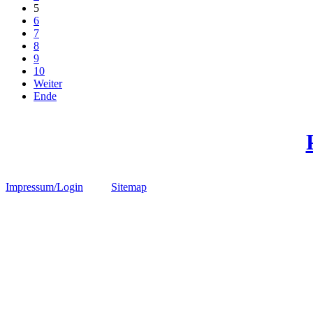
5
6
7
8
9
10
Weiter
Ende
Impressum/Login
Sitemap