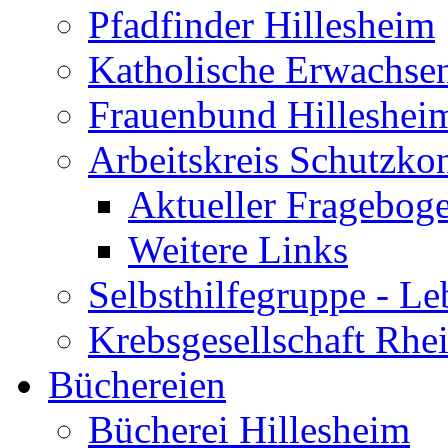
Pfadfinder Hillesheim
Katholische Erwachse
Frauenbund Hilleshei
Arbeitskreis Schutzko
Aktueller Fragebog
Weitere Links
Selbsthilfegruppe - L
Krebsgesellschaft Rhe
Büchereien
Bücherei Hillesheim