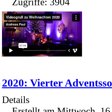
Zugriffe: 3904
2020: Vierter Adventss
Details
Erstellt am Mittwoch, 1