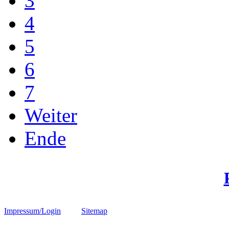
3
4
5
6
7
Weiter
Ende
Impressum/Login
Sitemap