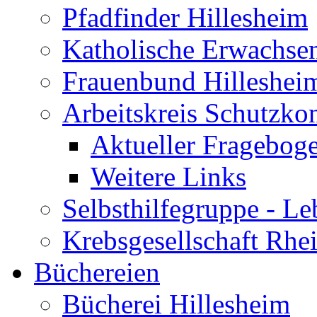
Pfadfinder Hillesheim
Katholische Erwachse
Frauenbund Hilleshei
Arbeitskreis Schutzko
Aktueller Fragebog
Weitere Links
Selbsthilfegruppe - L
Krebsgesellschaft Rhe
Büchereien
Bücherei Hillesheim